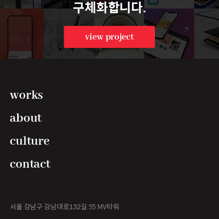
구체화합니다.
view project
works
about
culture
contact
서울 강남구 강남대로132길 55 MV타워