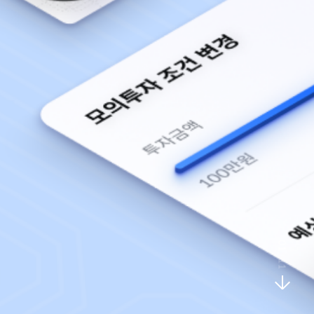
01
/ 11