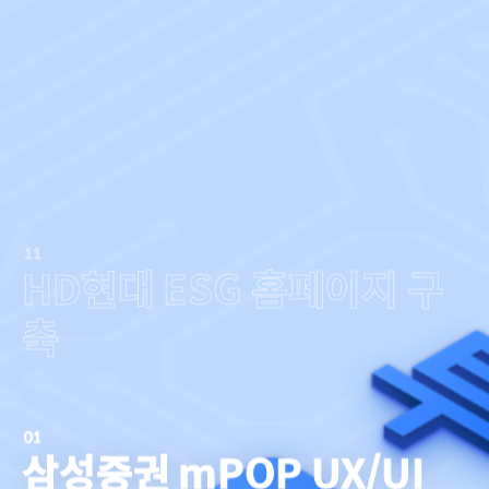
11
HD현대 ESG 홈페이지 구
축
01
삼성증권 mPOP UX/UI