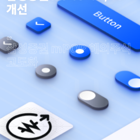
개선
02
삼성증권 mPOP 해외주식
고도화